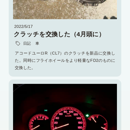
2022/5/17
クラッチを交換した（4月頭に）
日記
車
アコードユーロR（CL7）のクラッチを新品に交換し
た。同時にフライホイールをより軽量なFD2のものに
交換した。