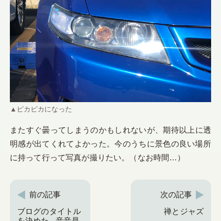
▲
ピカピカになった
またすぐ曇ってしまうのかもしれないが、期待以上に透
明感が出てくれてよかった。今のうちに景色の良い場所
に持って行って写真が撮りたい。（なお時間…）
前の記事
次の記事
ブログのタイトル
禅とジャズ
を決めた - 音音是