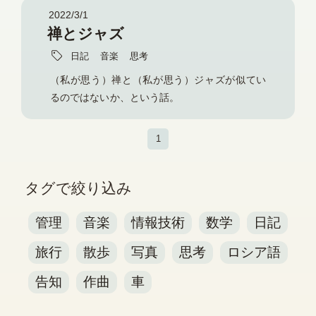
2022/3/1
禅とジャズ
日記
音楽
思考
（私が思う）禅と（私が思う）ジャズが似てい
るのではないか、という話。
1
タグで絞り込み
管理
音楽
情報技術
数学
日記
旅行
散歩
写真
思考
ロシア語
告知
作曲
車