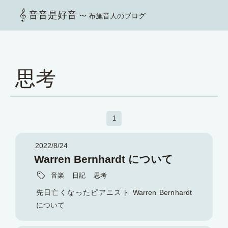
音音是好音
〜 布施音人のブログ
思考
1
2022/8/24
Warren Bernhardt について
音楽
日記
思考
先日亡くなったピアニスト Warren Bernhardt
について