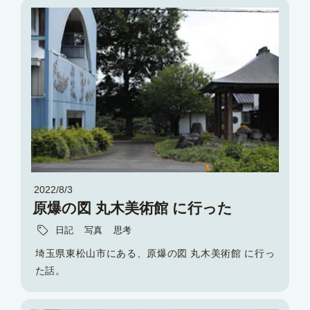
2022/8/3
原爆の図 丸木美術館 に行った
日記
写真
思考
埼玉県東松山市にある、原爆の図 丸木美術館 に行っ
た話。