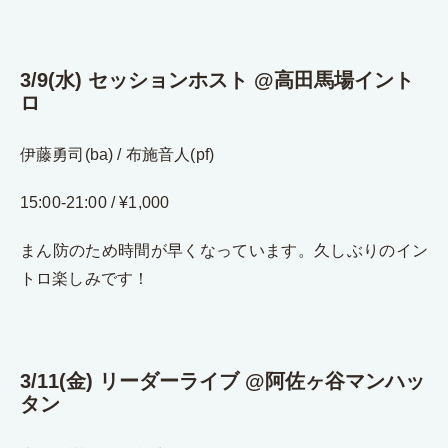
3/9(水) セッションホスト @高田馬場イント
ロ
伊藤勇司(ba) / 布施音人(pf)
15:00-21:00 / ¥1,000
まん防のため時間が早くなっています。久しぶりのイン
トロ楽しみです！
3/11(金) リーダーライブ @阿佐ヶ谷マンハッ
タン