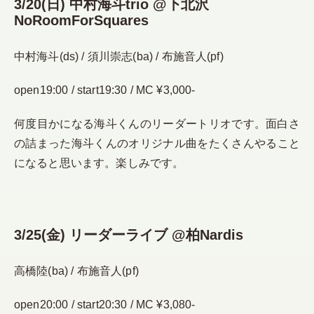
3/20(日) 中村海斗trio @下北沢
NoRoomForSquares
中村海斗(ds) / 須川崇志(ba) / 布施音人(pf)
open19:00 / start19:30 / MC ¥3,000-
何度目かになる海斗くんのリーダートリオです。面白さ
の詰まった海斗くんのオリジナル曲をたくさんやること
になると思います。楽しみです。
3/25(金) リーダーライブ @柏Nardis
高橋陸(ba) / 布施音人(pf)
open20:00 / start20:30 / MC ¥3,080-