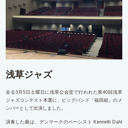
浅草ジャズ
去る3月5日土曜日に浅草公会堂で行われた第40回浅草
ジャズコンテスト本選に、ビッグバンド「福田組」のメ
ンバーとして出演しました。
演奏した曲は、デンマークのベーシスト Kenneth Dahl