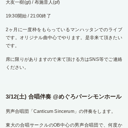
大友一樹(gt) / 布施音人(pf)
19:30開始 / 21:00終了
2ヶ月に一度枠をもらっているマンハッタンでのライブ
です。オリジナル曲中心でやります。是非来て頂きたい
です。
席に限りがありますので来て頂ける方はSNS等でご連絡
ください。
3/12(土) 合唱伴奏 @めぐろパーシモンホール
男声合唱団「Canticum Sincerum」の伴奏をします。
東大の合唱サークルのOB中心の男声合唱団で、何度か