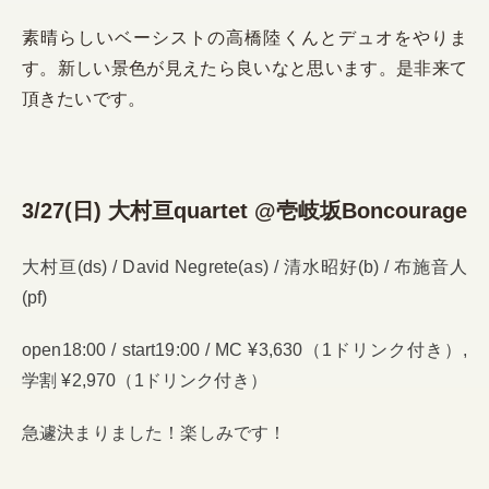
素晴らしいベーシストの高橋陸くんとデュオをやりま
す。新しい景色が見えたら良いなと思います。是非来て
頂きたいです。
3/27(日) 大村亘quartet @壱岐坂Boncourage
大村亘(ds) / David Negrete(as) / 清水昭好(b) / 布施音人
(pf)
open18:00 / start19:00 / MC ¥3,630（1ドリンク付き）,
学割 ¥2,970（1ドリンク付き）
急遽決まりました！楽しみです！