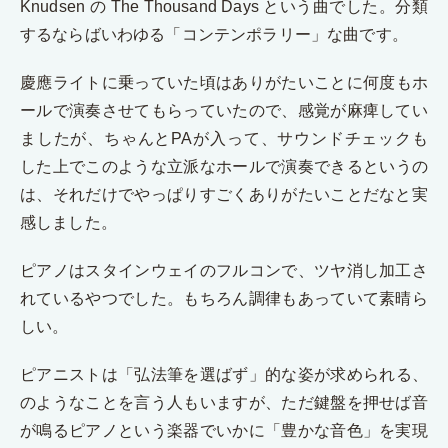
Knudsen の The Thousand Days という曲でした。分類
するならばいわゆる「コンテンポラリー」な曲です。
慶應ライトに乗っていた頃はありがたいことに何度もホ
ールで演奏させてもらっていたので、感覚が麻痺してい
ましたが、ちゃんとPAが入って、サウンドチェックも
した上でこのような立派なホールで演奏できるというの
は、それだけでやっぱりすごくありがたいことだなと実
感しました。
ピアノはスタインウェイのフルコンで、ツヤ消し加工さ
れているやつでした。もちろん調律もあっていて素晴ら
しい。
ピアニストは「弘法筆を選ばず」的な姿が求められる、
のようなことを言う人もいますが、ただ鍵盤を押せば音
が鳴るピアノという楽器でいかに「豊かな音色」を実現