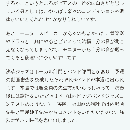
するか、というところがピアノの一番の面白さだと思っ
ている身としては、やっぱり楽器のコンディションや調
律がいいとそれだけでかなりうれしいです。
あと、モニタースピーカーがあるのもよかった。管楽器
やドラムと一緒にやるとピアノって結構自分の音が聞こ
えなくなってしまうので、モニターから自分の音が返っ
てくると段違いにやりやすいです。
浅草ジャズはボーカル部門とバンド部門とがあり、予選
の動画審査を突破したそれぞれ6バンドが本選に出られ
ます。本選では審査員の先生方がいらっしゃって、演奏
後には講評をいただきます（山○ビッグバンドジャズコ
ンテストのような...）。実際、福田組の講評では内堀勝
先生と守屋純子先生からコメントをいただいたので、強
烈に学バン時代を思い出しました。